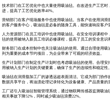
技术部门在工艺优化中也大量使用吸油毡。在改进生产工艺时
进，提高了工艺优化效率40%。
营销部门在客户现场服务中也使用吸油毡。当客户在使用润滑
的客户服务中心，吸油毡是必备的随身工具，能快速响应客户
人力资源部门在员工培训中也使用吸油毡。在安全培训课程中
毡的使用被纳入新员工培训必修课程，提高了员工的安全意识
财务部门在成本控制中也关注吸油毡的使用。通过合理使用吸
列为重要的成本节约项目，为企业带来了可观的经济效益。
生产计划部门在制定生产计划时也考虑吸油毡的使用。合理安
用被纳入生产计划的关键要素，确保了生产的连续性和稳定性
吸油毡在润滑脂加工厂的渗透远超表面清洁。它成为部门协作
数据共享平台，将油渍处理记录转化为设备健康、产品质量的
工厂还引入吸油毡智能管理系统，通过物联网传感器监测吸油
相关事故下降52%，同时减少吸油毡浪费22%。