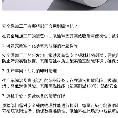
安全绳加工厂有哪些部门会用到吸油毡？
在安全绳加工厂的运营中，吸油毡因其高效吸附与便携性，被
1. 研发实验室：化学试剂泄漏的应急保障
安全绳加工厂的研发部门常涉及新型安全绳材料的测试，需使
防止污染实验数据。其耐腐蚀材质适配实验室酸碱环境，确保
2. 生产车间：油污的即时清理
生产车间涉及高频运行的编织设备，存在油污扩散风险。吸油
污，降低滑倒风险。其耐高温性能（最高耐温150℃）适配安
3. 质检中心：实验设备的清洁保障
质检部门需对安全绳的物理性能进行检测，微量污染可能影响
可彻底吸附油污，确保数据准确性。吸油毡在此场景中被裁剪