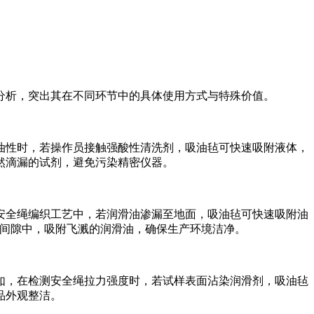
分析，突出其在不同环节中的具体使用方式与特殊价值。
油性时，若操作员接触强酸性清洗剂，吸油毡可快速吸附液体，
然滴漏的试剂，避免污染精密仪器。
安全绳编织工艺中，若润滑油渗漏至地面，吸油毡可快速吸附油
备间隙中，吸附飞溅的润滑油，确保生产环境洁净。
如，在检测安全绳拉力强度时，若试样表面沾染润滑剂，吸油毡
品外观整洁。