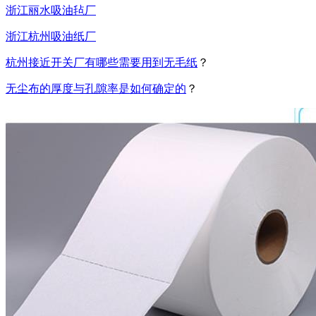
浙江丽水吸油毡厂
浙江杭州吸油纸厂
杭州接近开关厂有哪些需要用到无毛纸
？
无尘布的厚度与孔隙率是如何确定的
？