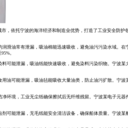
口城市，依托宁波的海洋经济和制造业优势，打造了工业安全防护
的润滑油常有泄漏，吸油棉能迅速吸收，避免油污污染水域。在
95%。
染料可能泄漏，吸油纸能快速吸收，避免染料污染织物。宁波某大
食用油可能泄漏，吸油毡能吸收大量油类，防止油污扩散。宁波某
洁净环境，工业无尘纸确保擦拭后无纤维残留。宁波某电子元器件
粘剂可能泄漏，无毛纸能安全清洁设备，确保船体质量。宁波某船