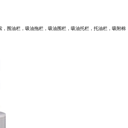
索，围油栏，吸油拖栏，吸油围栏，吸油托栏，托油栏，吸附棉