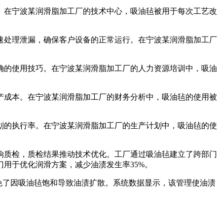
。在宁波某润滑脂加工厂的技术中心，吸油毡被用于每次工艺改
速处理泄漏，确保客户设备的正常运行。在宁波某润滑脂加工厂
确的使用技巧。在宁波某润滑脂加工厂的人力资源培训中，吸油
产成本。在宁波某润滑脂加工厂的财务分析中，吸油毡的使用被
划的执行率。在宁波某润滑脂加工厂的生产计划中，吸油毡的使
响质检，质检结果推动技术优化。工厂通过吸油毡建立了跨部门
用于优化润滑方案，减少油渍发生率35%。
免了因吸油毡饱和导致油渍扩散。系统数据显示，该管理使油渍