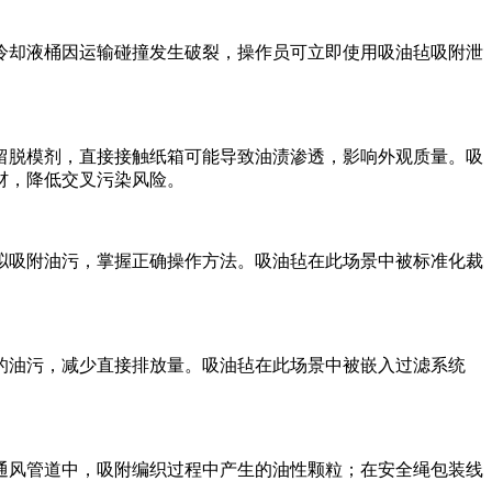
冷却液桶因运输碰撞发生破裂，操作员可立即使用吸油毡吸附泄
留脱模剂，直接接触纸箱可能导致油渍渗透，影响外观质量。吸
材，降低交叉污染风险。
拟吸附油污，掌握正确操作方法。吸油毡在此场景中被标准化裁
的油污，减少直接排放量。吸油毡在此场景中被嵌入过滤系统
通风管道中，吸附编织过程中产生的油性颗粒；在安全绳包装线