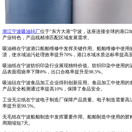
浙江宁波吸油毡厂
位于"东方大港"宁波，这座连接全球的港
产业特色，产品线精准匹配区域发展需求。
吸油棉在宁波港口船舶维修中发挥关键作用。船舶维修中使用
渍，使水域油污处理效率提升70%，港口水域水质达标率提高至
吸油纸在宁波纺织印染行业展现独特价值。纺织印染中使用的
品表面瑕疵率下降8%，出口合格率提升至98.5%。
吸油毡在宁波食品加工企业得到创新应用。食品加工中使用的
产品安全检测通过率提高10%，保障了食品安全。
工业无尘纸在宁波电子制造厂保障产品质量。电子制造需要高
率提升至99.5%。
无毛纸在宁波船舶制造中发挥重要作用。船舶制造中使用的胶
周期缩短7天。