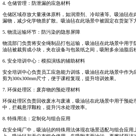
4. 仓储管理：防泄漏的应急材料
仓储区域存放大量液体原料，如润滑剂、冷却液等。吸油毡在
漏物，减少化学物质扩散。吸油毡在此场景中被固定在货架下
5. 物流运输环节：防污染的隐形屏障
物流部门负责将安全绳制品打包运输，吸油毡在此场景中用于
油毡被裁剪成小块，夹在设备与包装纸之间，吸附多余油脂后
6. 安全培训中心：模拟演练的辅助材料
安全培训中心负责员工应急能力训练，吸油毡在此场景中作为
剪为300x300mm尺寸，便于课程复现，提升培训效果。
7. 环保处理区：废弃物的预处理材料
环保处理区负责回收废水与废液，吸油毡在此场景中用于预处
中，拦截悬浮颗粒，提升污水处理效率。
8. 特殊用法：定制化与组合应用
在安全绳厂中，吸油毡的特殊用法体现在场景适配与组合应用