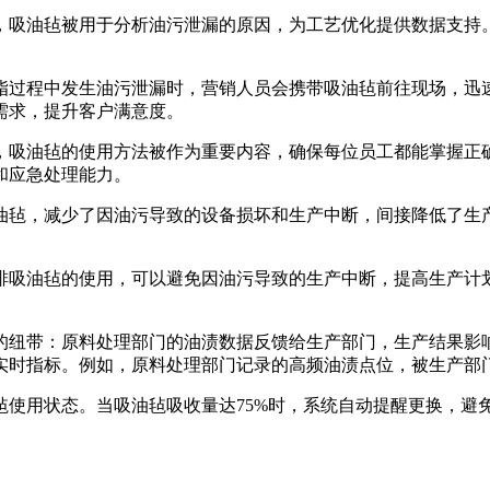
，吸油毡被用于分析油污泄漏的原因，为工艺优化提供数据支持
脂过程中发生油污泄漏时，营销人员会携带吸油毡前往现场，迅
需求，提升客户满意度。
，吸油毡的使用方法被作为重要内容，确保每位员工都能掌握正
和应急处理能力。
油毡，减少了因油污导致的设备损坏和生产中断，间接降低了生
排吸油毡的使用，可以避免因油污导致的生产中断，提高生产计
。
的纽带：原料处理部门的油渍数据反馈给生产部门，生产结果影
实时指标。例如，原料处理部门记录的高频油渍点位，被生产部门
毡使用状态。当吸油毡吸收量达75%时，系统自动提醒更换，避