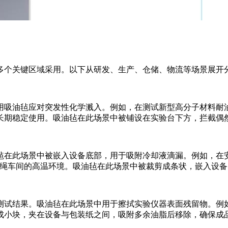
多个关键区域采用。以下从研发、生产、仓储、物流等场景展开
用吸油毡应对突发性化学溅入。例如，在测试新型高分子材料耐
长期稳定使用。吸油毡在此场景中被铺设在实验台下方，拦截偶
毡在此场景中被嵌入设备底部，用于吸附冷却液滴漏。例如，在
全绳车间的高温环境。吸油毡在此场景中被裁剪成条状，嵌入设
测试结果。吸油毡在此场景中用于擦拭实验仪器表面残留物。例
成小块，夹在设备与包装纸之间，吸附多余油脂后移除，确保成