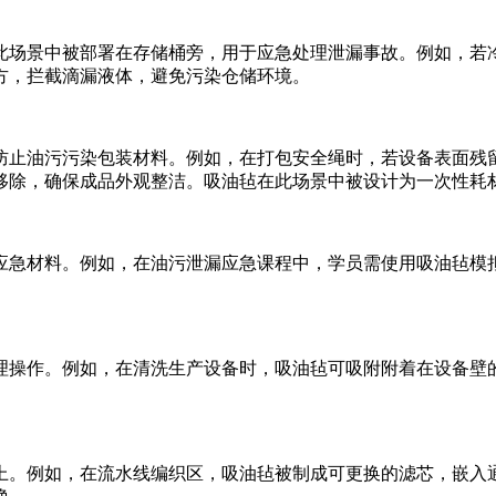
此场景中被部署在存储桶旁，用于应急处理泄漏事故。例如，若
方，拦截滴漏液体，避免污染仓储环境。
防止油污污染包装材料。例如，在打包安全绳时，若设备表面残
移除，确保成品外观整洁。吸油毡在此场景中被设计为一次性耗
应急材料。例如，在油污泄漏应急课程中，学员需使用吸油毡模
理操作。例如，在清洗生产设备时，吸油毡可吸附附着在设备壁
上。例如，在流水线编织区，吸油毡被制成可更换的滤芯，嵌入