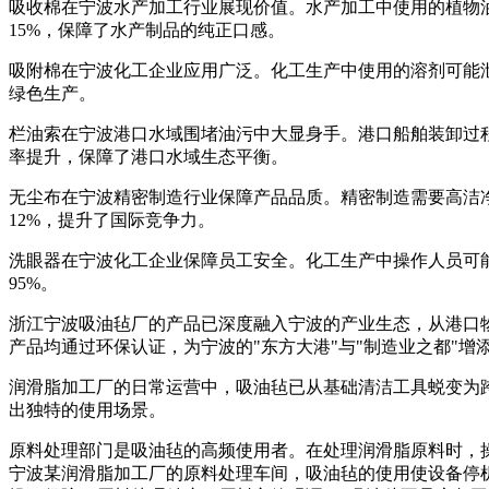
吸收棉在宁波水产加工行业展现价值。水产加工中使用的植物
15%，保障了水产制品的纯正口感。
吸附棉在宁波化工企业应用广泛。化工生产中使用的溶剂可能泄
绿色生产。
栏油索在宁波港口水域围堵油污中大显身手。港口船舶装卸过
率提升，保障了港口水域生态平衡。
无尘布在宁波精密制造行业保障产品品质。精密制造需要高洁
12%，提升了国际竞争力。
洗眼器在宁波化工企业保障员工安全。化工生产中操作人员可
95%。
浙江宁波吸油毡厂的产品已深度融入宁波的产业生态，从港口
产品均通过环保认证，为宁波的"东方大港"与"制造业之都"
润滑脂加工厂的日常运营中，吸油毡已从基础清洁工具蜕变为跨
出独特的使用场景。
原料处理部门是吸油毡的高频使用者。在处理润滑脂原料时，
宁波某润滑脂加工厂的原料处理车间，吸油毡的使用使设备停机