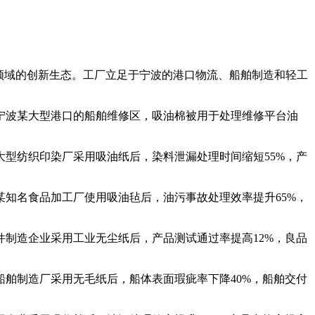
领域的创新生态。工厂立足于宁波的港口物流、船舶制造和轻工
宁波某大型港口的船舶维修区，吸油棉被用于处理维修平台油
型纺织印染厂采用吸油纸后，染料泄漏处理时间缩短55%，产
知名食品加工厂使用吸油毡后，油污事故处理效率提升65%，
制造企业采用工业无尘纸后，产品测试通过率提高12%，良品
舶制造厂采用无毛纸后，船体表面瑕疵率下降40%，船舶交付