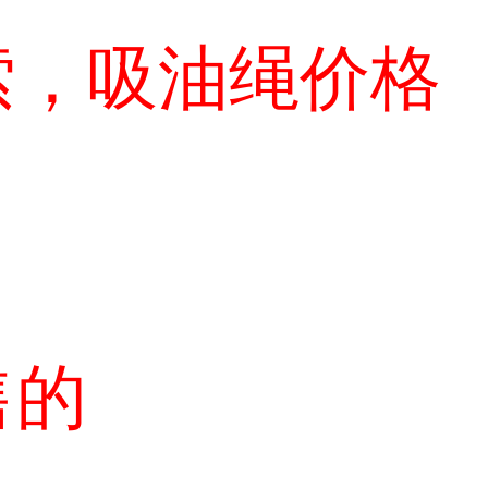
索，吸油绳价格
售的