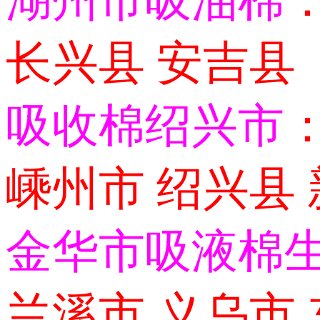
湖州市吸油棉
长兴县 安吉县
吸收棉绍兴市
嵊州市 绍兴县
金华市吸液棉
兰溪市 义乌市 