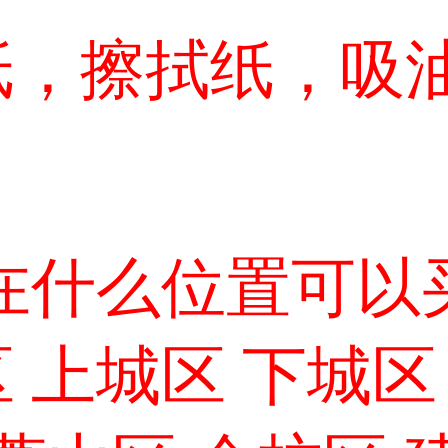
纸，擦拭纸，吸
在什么位置可以
 上城区 下城区