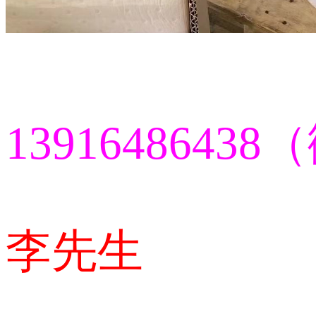
139164864
李先生